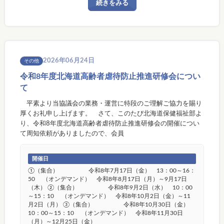
続きをみる
2026年06月24日
その他
令和8年度北海道高齢者虐待防止推進研修会につい
て
平素より当協議会の業務・運営に特段のご理解ご協力を賜り
厚くお礼申し上げます。 さて、このたび北海道保健福祉部よ
り、令和8年度北海道高齢者虐待防止推進研修会の開催につい
て周知依頼がありましたので、会員
開催日
①（集合） 令和8年7月17日（金） 13：00～16：
50 （オンデマンド） 令和8年8月17日（月）～9月17日
（木） ②（集合） 令和8年9月2日（水） 10：00
～15：10 （オンデマンド） 令和8年10月2日（金）～11
月2日（月） ③（集合） 令和8年10月30日（金）
10：00～15：10 （オンデマンド） 令和8年11月30日
（月）～12月25日（金）