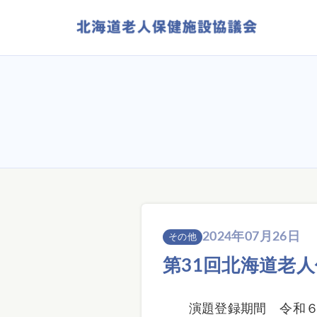
2024年07月26日
その他
第31回北海道老
演題登録期間 令和６年