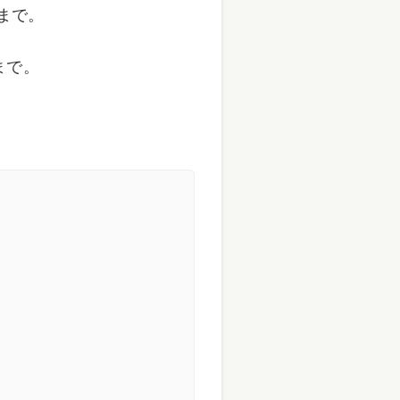
まで。
で。