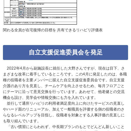
関わる全員が在宅復帰の目標を 共有できるリハビリ評価表
自立支援促進委員会を発足
2022年4月から副施設長に就任した大野さんですが、現在は目下、さ
まざまな改革に着手しているところです。この4月に発足したのは、各職
種の役職者を主要メンバーに据えた自立支援促進委員会です。自立支援
介護のあり方を見直し、チームケアを向上させるため、毎月フロアごと
にテーマに沿って意見交換を行っています。あわせて、他老健との交流
機会も設け、見学会や情報交換にも力を入れています。
並行して通所リハビリの利用者満足度向上に向けたサービスの見直し
やハード面のリニューアル、加えて一般職員を評価する側の役職者のさ
らなるレベルアップを目指し、役職者を対象とする人事評価の見直しに
も取り組んでいます。
「古い慣習にとらわれず、中長期プランのもとでどんどん新しいこと