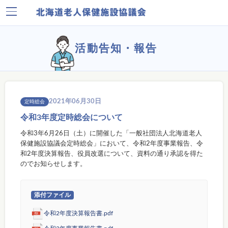
活動告知・報告
2021年06月30日
定時総会
令和3年度定時総会について
令和3年6月26日（土）に開催した「一般社団法人北海道老人
保健施設協議会定時総会」において、令和2年度事業報告、令
和2年度決算報告、役員改選について、資料の通り承認を得た
のでお知らせします。
添付ファイル
令和2年度決算報告書.pdf